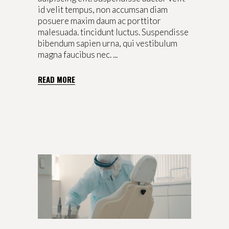
id velit tempus, non accumsan diam
posuere maxim daum ac porttitor
malesuada. tincidunt luctus. Suspendisse
bibendum sapien urna, qui vestibulum
magna faucibus nec.
READ MORE