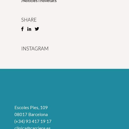
Notícies i novetats
SHARE
INSTAGRAM
Escoles Pies, 109
08017 Barcelona
(+34) 93 417 19 17
clinica@carriere.es