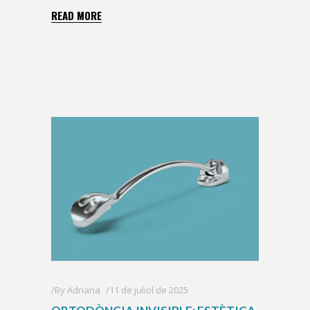
READ MORE
By
Adriana
11 de juliol de 2025