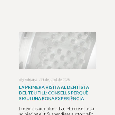
By
Adriana
11 de juliol de 2025
LA PRIMERA VISITA AL DENTISTA
DEL TEU FILL: CONSELLS PERQUÈ
SIGUI UNA BONA EXPERIÈNCIA
Lorem ipsum dolor sit amet, consectetur
adipiscing elit. Suspendisse auctor velit