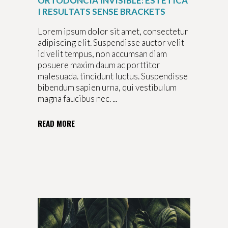
ORTODÒNCIA INVISIBLE: ESTÈTICA
I RESULTATS SENSE BRACKETS
Lorem ipsum dolor sit amet, consectetur
adipiscing elit. Suspendisse auctor velit
id velit tempus, non accumsan diam
posuere maxim daum ac porttitor
malesuada. tincidunt luctus. Suspendisse
bibendum sapien urna, qui vestibulum
magna faucibus nec.
READ MORE